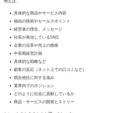
例えば、
具体的な商品やサービス内容
独自の技術やセールスポイント
経営者の理念、メッセージ
社長が発信しているSNS
企業の沿革や売上の推移
中長期経営計画
具体的な戦略など
顧客の反応（ネット上での口コミなど）
競合他社に対する強み
業界内でのポジション
どのように社会に貢献しているか
商品・サービスの開発ヒストリー